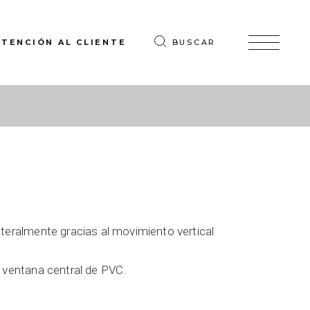
ATENCIÓN AL CLIENTE
BUSCAR
ateralmente gracias al movimiento vertical
a ventana central de PVC.