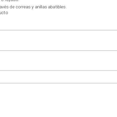
ravés de correas y anillas abatibles.
ducto