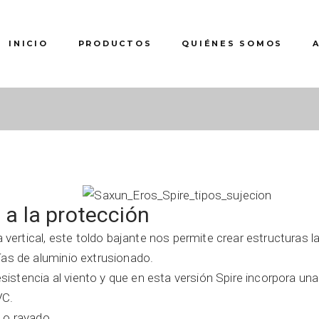
INICIO
PRODUCTOS
QUIÉNES SOMOS
 a la protección
ertical, este toldo bajante nos permite crear estructuras l
ías de aluminio extrusionado.
istencia al viento y que en esta versión Spire incorpora un
VC.
 o rayado.