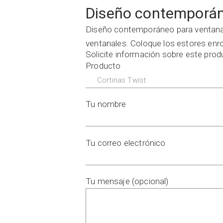
Diseño contemporán
Diseño contemporáneo para ventanal
ventanales. Coloque los estores enrol
Solicite información sobre este pro
Producto
Tu nombre
Tu correo electrónico
Tu mensaje (opcional)